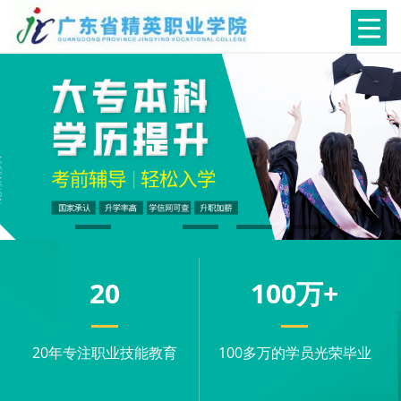
20
100
万+
20年专注职业技能教育
100多万的学员光荣毕业