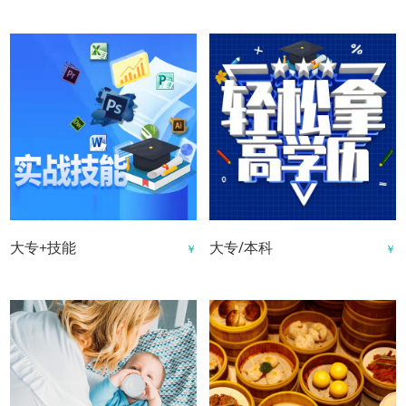
大专+技能
大专/本科
￥
￥