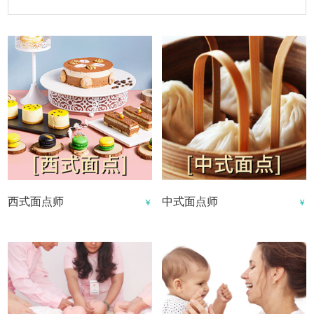
西式面点师
中式面点师
￥
￥