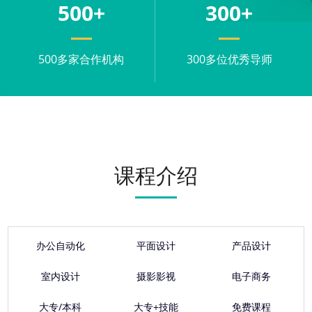
500
+
300
+
500多家合作机构
300多位优秀导师
课程介绍
办公自动化
平面设计
产品设计
室内设计
摄影影视
电子商务
大专/本科
大专+技能
免费课程